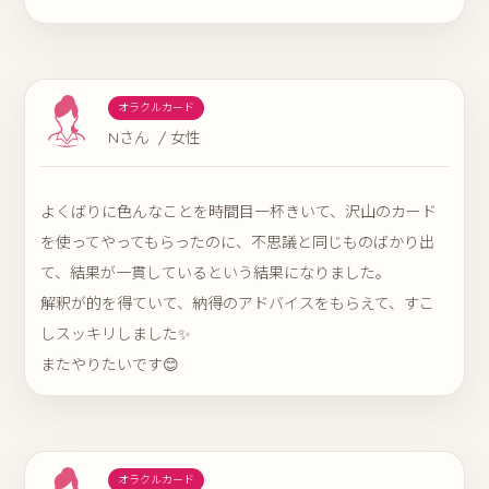
オラクルカード
Nさん / 女性
よくばりに色んなことを時間目一杯きいて、沢山のカード
を使ってやってもらったのに、不思議と同じものばかり出
て、結果が一貫しているという結果になりました。
解釈が的を得ていて、納得のアドバイスをもらえて、すこ
しスッキリしました✨
またやりたいです😊
オラクルカード