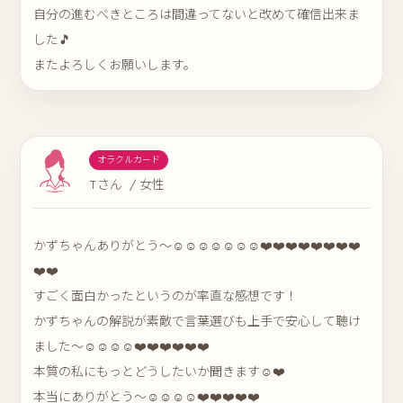
自分の進むべきところは間違ってないと改めて確信出来ま
した🎵
またよろしくお願いします。
オラクルカード
Tさん / 女性
かずちゃんありがとう〜☺️☺️☺️☺️☺️☺️☺️❤️❤️❤️❤️❤️❤️❤️❤️
❤️❤️
すごく面白かったというのが率直な感想です！
かずちゃんの解説が素敵で言葉選びも上手で安心して聴け
ました～☺️☺️☺️☺️❤️❤️❤️❤️❤️❤️
本質の私にもっとどうしたいか聞きます☺️❤️
本当にありがとう〜☺️☺️☺️☺️❤️❤️❤️❤️❤️