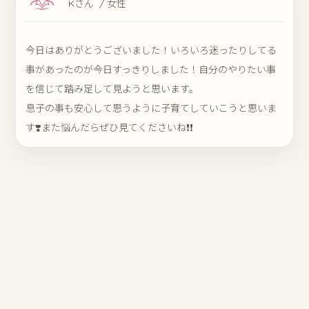
Kさん / 女性
今日はありがとうございました！いろいろ迷ったりしてる
事があったのが今日すっきりしました！自分のやりたい事
を信じて踏み足して見ようと思います。
息子の事も安心して思うように子育てしていこうと思いま
す❣️また悩んだらぜひ見てくださいね❗️❗️