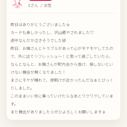
Sさん / 女性
昨日はありがとうございました☺️
カードも楽しかったし、沢山癒やされました♡
途中なんだか泣きそうでした🤣
昨日、お隣さんとトラブルがあって心がモヤモヤしてたの
で、外に出てリフレッシュ〜！と思って過ごしていたら、
なんとなんと、お隣さんが町内会から抜け、接しないとい
けない機会が無くなりました！
まさにモヤが晴れて、夜明けが近かったんだなぁとびっく
りしました。
このままいい気に乗っていけたらなあとワクワクしていま
す。
また機会がありましたらぜひよろしくお願いします☺️