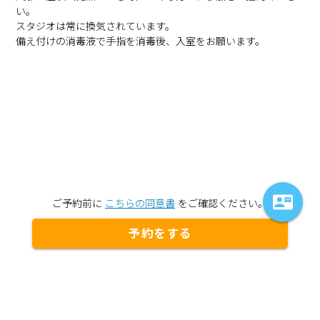
い。
スタジオは常に換気されています。
備え付けの消毒液で手指を消毒後、入室をお願います。
contact_mail
ご予約前に
こちらの同意書
をご確認ください。
予約をする