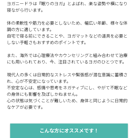
ヨガニードラは『眠りのヨガ』とよばれ、楽な姿勢や横になり
寝ながら行います。
体の柔軟性や筋力を必要としないため、幅広い年齢、様々な体
調の方に適しています。
自宅で寝る前にできることや、ヨガマットなどの道具を必要と
しない手軽さもおすすめのポイントです。
また、海外では心理療法やカウンセリングと組み合わせて治療
にも用いられており、今、注目されているヨガのひとつです。
現代人の多くは日常的なストレスや緊張感が潜在意識に蓄積さ
れ、心が不安定になっています。
不安定な心は、感情や思考をネガティブにし、やがて不眠など
の身体にも影響を及ぼしかねません。
心の状態は気づくことが難しいため、身体と同じように日常的
なケアが必要です。
こんな方にオススメです！