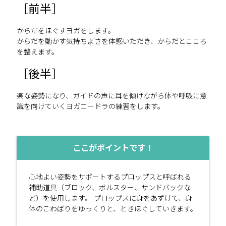
前半
からだをほぐすヨガをします。
からだを動かす気持ちよさを体感いただき、からだとこころ
を整えます。
後半
楽な姿勢になり、ガイドの声に耳を傾けながら体や呼吸に意
識を向けていくヨガニードラの練習をします。
ここがポイントです！
心地よい姿勢をサポートするプロップスと呼ばれる
補助道具（ブロック、ボルスター、サンドバックな
ど）を使用します。 プロップスに身をあずけて、身
体のこわばりをゆっくりと、ときほぐしていきます。