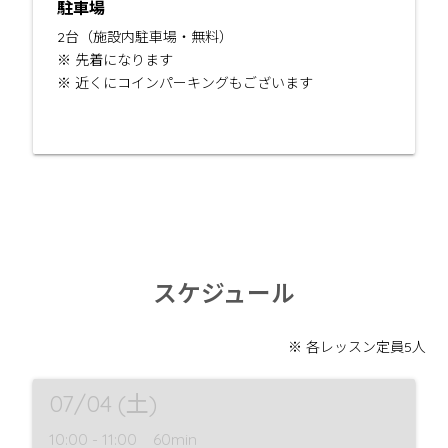
駐車場
2台（施設内駐車場・無料）
※ 先着になります
※ 近くにコインパーキングもございます
スケジュール
※ 各レッスン定員5人
07/04 (土)
10:00 - 11:00
60min