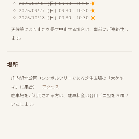
2026/08/02（日）09:30 - 10:30
wb_sunny
2026/09/27（日）09:30 - 10:30
wb_sunny
2026/10/18（日）09:30 - 10:30
wb_sunny
天候等により止むを得ず中止する場合は、事前にご連絡致し
ます。
場所
庄内緑地公園（シンボルツリーである芝生広場の「大ケヤ
キ」に集合）
アクセス
駐車場をご利用される方は、駐車料金は各自ご負担をお願い
いたします。