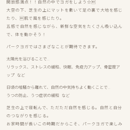
開放感満点！！自然の中でヨガをしよう☆
大空の下、芝生の上にマットを敷いて足の裏で大地を感じ
たり、肌で風を感じたり。
五感で自然を感じながら、新鮮な空気をたくさん吸い込ん
で、体を動かそう！
パークヨガではさまざなことが期待できます。
太陽光を浴びることで...
リラックス、ストレスの緩和、快眠、免疫力アップ、骨密度ア
ップ など
日頃の喧騒から離れて、自然の中気持ちよく動くことで...
うつの防止、うつ症状の緩和 など
芝生の上で寝転んで、ただただ自然を感じる。自然と自分
のつながりを感じる。
お家時間が長いこの時期だからこそ、パークヨガで楽しみ