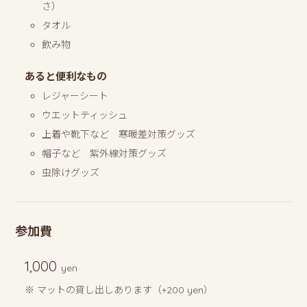
さ）
タオル
飲み物
あると便利なもの
レジャーシート
ウエットティッシュ
上着や靴下など 寒暖差対策グッズ
帽子など 紫外線対策グッズ
虫除けグッズ
参加費
1,000
yen
※ マットの貸し出しあります（+200 yen）